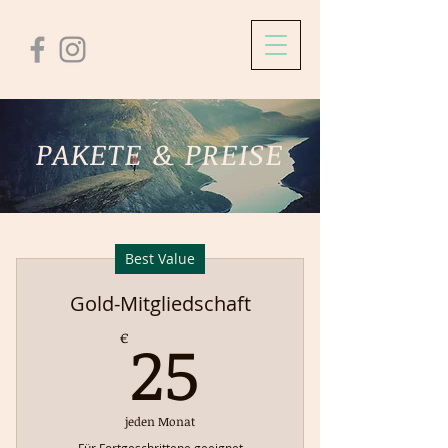
PAKETE & PREISE
Best Value
Gold-Mitgliedschaft
25€
25
€
jeden Monat